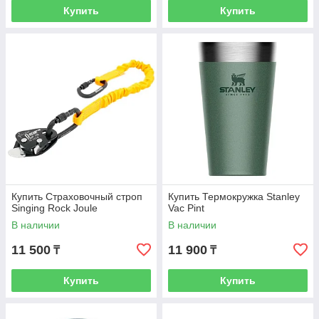
Купить
Купить
Купить Страховочный строп
Купить Термокружка Stanley
Singing Rock Joule
Vac Pint
В наличии
В наличии
11 500
11 900
₸
₸
Купить
Купить