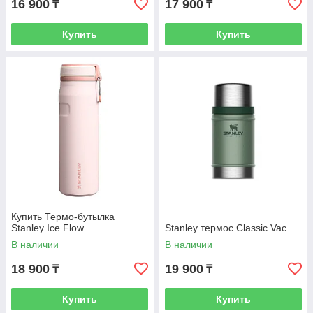
16 900
17 900
₸
₸
Купить
Купить
Купить Термо-бутылка
Stanley Ice Flow
Stanley термос Classic Vac
В наличии
В наличии
18 900
19 900
₸
₸
Купить
Купить