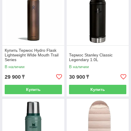
Купить Термос Hydro Flask
Lightweight WIde Mouth Trail
Термос Stanley Classic
Series
Legendary 1.0L
В наличии
В наличии
29 900
30 900
₸
₸
Купить
Купить