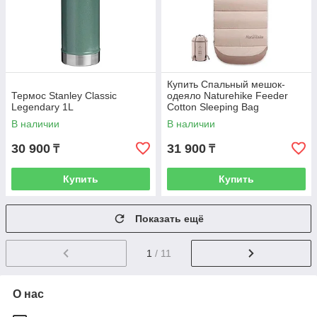
Купить Спальный мешок-
Термос Stanley Classic
одеяло Naturehike Feeder
Legendary 1L
Cotton Sleeping Bag
В наличии
В наличии
30 900
31 900
₸
₸
Купить
Купить
Показать ещё
1
/ 11
О нас