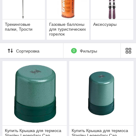
Трекинговые
Газовые баллоны
Аксессуары
палки, Трости
для туристических
горелок
Сортировка
0
Фильтры
Купить Крышка для термоса
Купить Крышка для термоса
Stanley Legendary Cap
Stanley Legendary Cap