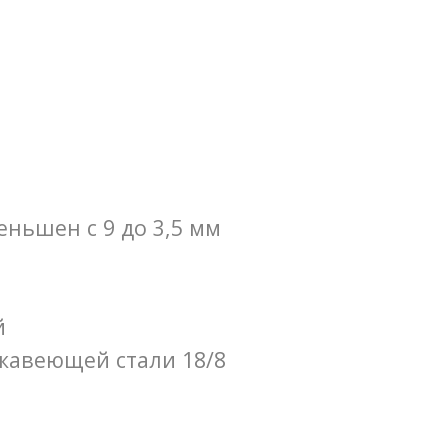
еньшен с 9 до 3,5 мм
й
ржавеющей стали 18/8