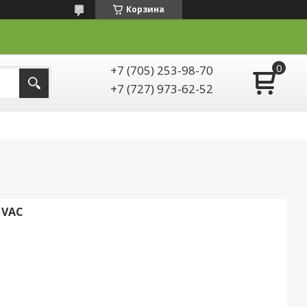
Корзина
+7 (705) 253-98-70
+7 (727) 973-62-52
 VAC