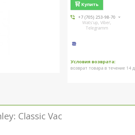
Купить
+7 (705) 253-98-70
Wats'up, Viber,
Telegramm
возврат товара в течение 14 
nley
:
Classic
Vac