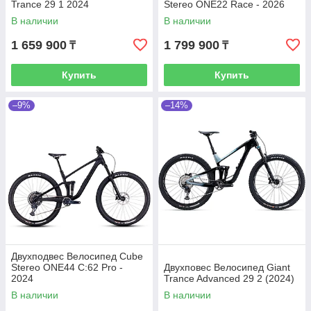
Trance 29 1 2024
Stereo ONE22 Race - 2026
В наличии
В наличии
1 659 900
1 799 900
₸
₸
Купить
Купить
–9%
–14%
Двухподвес Велосипед Cube
Stereo ONE44 C:62 Pro -
Двухповес Велосипед Giant
2024
Trance Advanced 29 2 (2024)
В наличии
В наличии