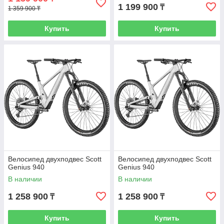
1 199 900
₸
1 359 900 ₸
Купить
Купить
Велосипед двухподвес Scott
Велосипед двухподвес Scott
Genius 940
Genius 940
В наличии
В наличии
1 258 900
1 258 900
₸
₸
Купить
Купить