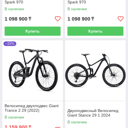
Spark 970
Spark 970
В наличии
В наличии
1 098 900
1 098 900
₸
₸
Купить
Купить
–15%
Велосипед двухподвес Giant
Trance 2 29 (2022)
Двухподвесный Велосипед
Giant Stance 29 1 2024
В наличии
В наличии
1 159 900
₸