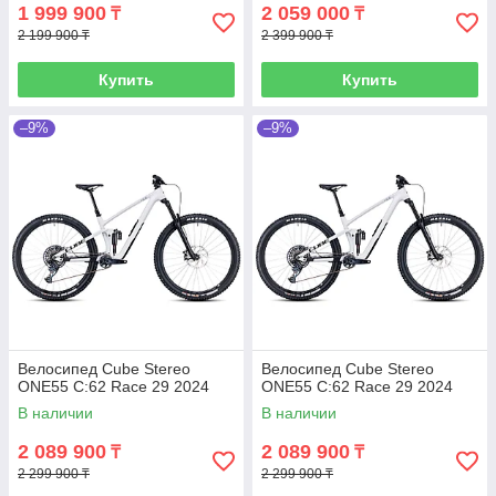
1 999 900
2 059 000
₸
₸
2 199 900 ₸
2 399 900 ₸
Купить
Купить
–9%
–9%
Велосипед Cube Stereo
Велосипед Cube Stereo
ONE55 C:62 Race 29 2024
ONE55 C:62 Race 29 2024
В наличии
В наличии
2 089 900
2 089 900
₸
₸
2 299 900 ₸
2 299 900 ₸