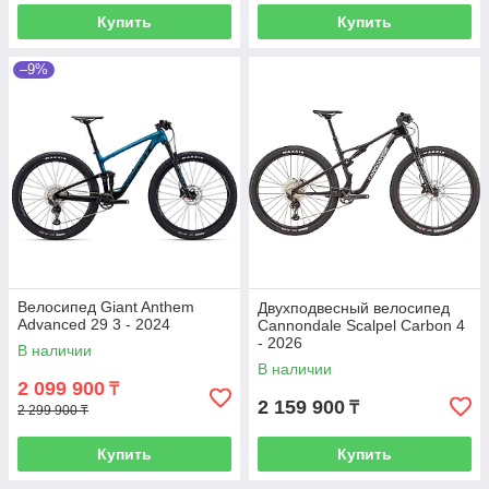
Купить
Купить
–9%
Велосипед Giant Anthem
Двухподвесный велосипед
Advanced 29 3 - 2024
Cannondale Scalpel Carbon 4
- 2026
В наличии
В наличии
2 099 900
₸
2 159 900
₸
2 299 900 ₸
Купить
Купить