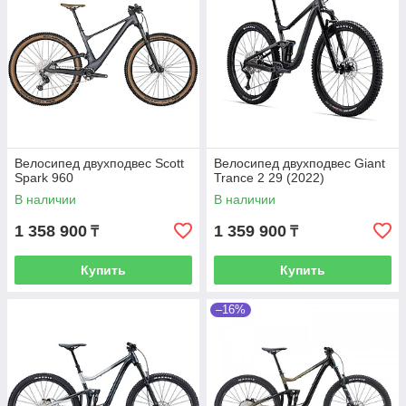
Велосипед двухподвес Scott
Велосипед двухподвес Giant
Spark 960
Trance 2 29 (2022)
В наличии
В наличии
1 358 900
1 359 900
₸
₸
Купить
Купить
–16%