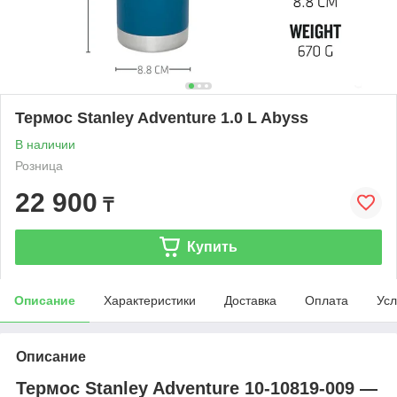
Термос Stanley Adventure 1.0 L Abyss
В наличии
Розница
22 900
₸
Купить
Описание
Характеристики
Доставка
Оплата
Усл
Описание
Термос Stanley Adventure 10-10819-009 —