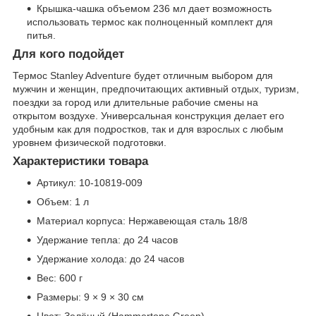
Крышка-чашка объемом 236 мл дает возможность
использовать термос как полноценный комплект для
питья.
Для кого подойдет
Термос Stanley Adventure будет отличным выбором для
мужчин и женщин, предпочитающих активный отдых, туризм,
поездки за город или длительные рабочие смены на
открытом воздухе. Универсальная конструкция делает его
удобным как для подростков, так и для взрослых с любым
уровнем физической подготовки.
Характеристики товара
Артикул: 10-10819-009
Объем: 1 л
Материал корпуса: Нержавеющая сталь 18/8
Удержание тепла: до 24 часов
Удержание холода: до 24 часов
Вес: 600 г
Размеры: 9 × 9 × 30 см
Цвет: Зелёный (Hammertone Green)