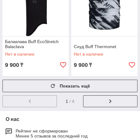
Балаклава Buff EcoStretch
Balaclava
Снуд Buff Thermonet
Нет в наличии
Нет в наличии
9 900
9 900
₸
₸
Показать ещё
1
/ 4
О нас
Рейтинг не сформирован
Менее 5 отзывов за последний год