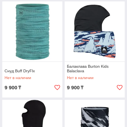
Балаклава Burton Kids
Снуд Buff DryFlx
Balaclava
Нет в наличии
Нет в наличии
9 900
9 900
₸
₸