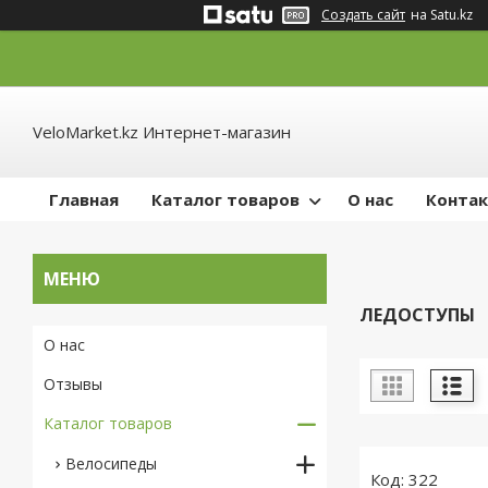
Создать сайт
на Satu.kz
VeloMarket.kz Интернет-магазин
Главная
Каталог товаров
О нас
Конта
ЛЕДОСТУПЫ
О нас
Отзывы
Каталог товаров
Велосипеды
322