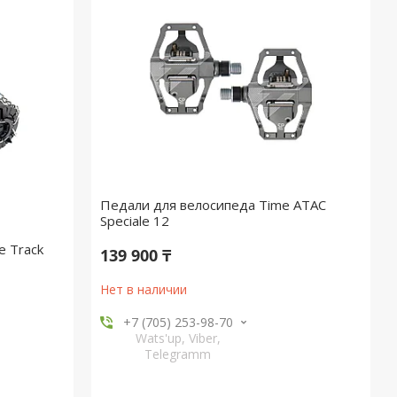
Педали для велосипеда Time ATAC
Speciale 12
e Track
139 900 ₸
Нет в наличии
+7 (705) 253-98-70
Wats'up, Viber,
Telegramm