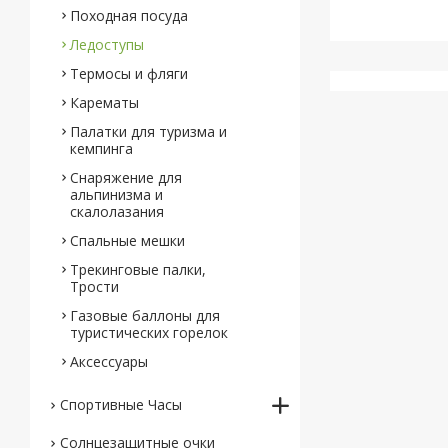
Походная посуда
Ледоступы
Термосы и фляги
Карематы
Палатки для туризма и
кемпинга
Снаряжение для
альпинизма и
скалолазания
Спальные мешки
Трекинговые палки,
Трости
Газовые баллоны для
туристических горелок
Аксессуары
Спортивные Часы
Солнцезащитные очки