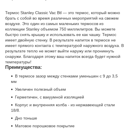
Термос Stanley Classic Vac Btl — это термос, который можно
брать с собой во время различных мероприятий на свежем
воздухе. Это один из самых маленьких термосов из
коллекции Stanley объемом 750 миллилитров. Вы можете
быстро снять крышку и использовать ее как чашку. Термос
имеет двойную стенку. В результате напиток в термосе не
имеет прямого контакта с температурой наружного воздуха. В
результате тепло не может выйти наружу или проникнуть
снаружи. Благодаря этому ваш напиток всегда будет нужной
температуры!
Преимущества:
В термосе зазор между стенками уменьшен с 9 до 3,5
мм
Увеличен полезный объем
Герметичен, с вакуумной изоляцией
Корпус и внутренняя колба - из нержавеющей стали
18/8.
Дно тоньше
Матовое порошковое покрытие