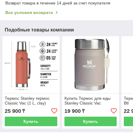
Возврат товара в течение 14 дней за счет покупателя
Все условия возврата
Подобные товары компании
Термос Stanley термос
Купить Термос для еды
Терм
Classic Vac (1 L, clay)
Stanley Classic Vac
Btl
25 900
19 900
22 
₸
₸
Купить
Купить