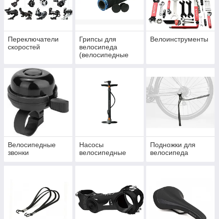
Переключатели
Грипсы для
Велоинструменты
скоростей
велосипеда
(велосипедные
ручки, обмотки на
руль)
Велосипедные
Насосы
Подножки для
звонки
велосипедные
велосипеда