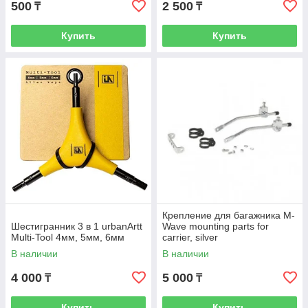
500
2 500
₸
₸
Купить
Купить
Крепление для багажника M-
Шестигранник 3 в 1 urbanArtt
Wave mounting parts for
Multi-Tool 4мм, 5мм, 6мм
carrier, silver
В наличии
В наличии
4 000
5 000
₸
₸
Купить
Купить