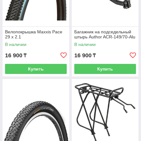
Велопокрышка Maxxis Pace
Багажник на подседельный
29 x 2.1
штырь Author ACR-149/70-Alu
В наличии
В наличии
16 900
16 900
₸
₸
Купить
Купить