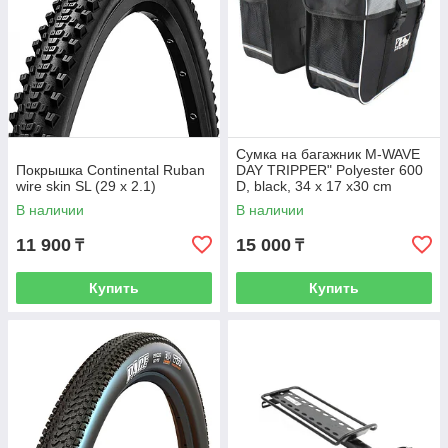
Сумка на багажник M-WAVE
Покрышка Continental Ruban
DAY TRIPPER" Polyester 600
wire skin SL (29 x 2.1)
D, black, 34 x 17 x30 cm
В наличии
В наличии
11 900
15 000
₸
₸
Купить
Купить