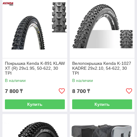
Покрышка Kenda K-891 KLAW
Велопокрышка Kenda K-1027
XT (R) 29x1.95, 50-622, 30
KADRE 29x2.10, 54-622, 30
TPI
TPI
В наличии
В наличии
7 800
8 700
₸
₸
Купить
Купить