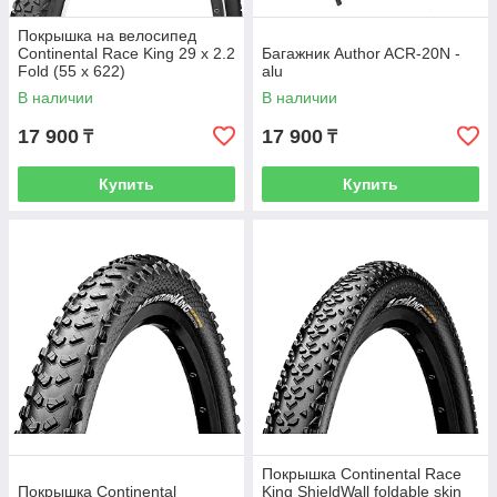
Покрышка на велосипед
Continental Race King 29 x 2.2
Багажник Author ACR-20N -
Fold (55 x 622)
alu
В наличии
В наличии
17 900
17 900
₸
₸
Купить
Купить
Покрышка Continental Race
Покрышка Continental
King ShieldWall foldable skin