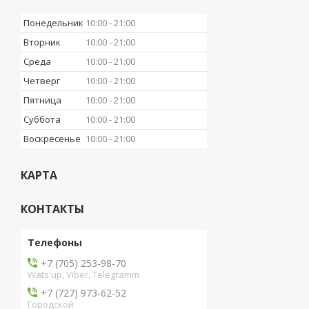
Понедельник
10:00
21:00
Вторник
10:00
21:00
Среда
10:00
21:00
Четверг
10:00
21:00
Пятница
10:00
21:00
Суббота
10:00
21:00
Воскресенье
10:00
21:00
КАРТА
КОНТАКТЫ
+7 (705) 253-98-70
Wats'up, Viber, Telegramm
+7 (727) 973-62-52
Городской