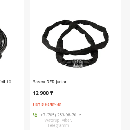
oil 10
Замок RFR Junior
12 900 ₸
Нет в наличии
+7 (705) 253-98-70
Wats'up, Viber,
Telegramm