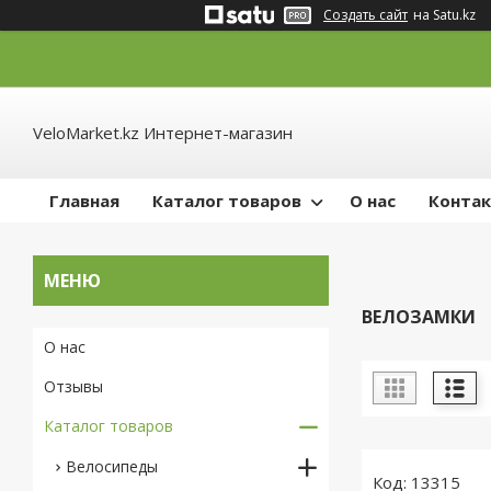
Создать сайт
на Satu.kz
VeloMarket.kz Интернет-магазин
Главная
Каталог товаров
О нас
Конта
ВЕЛОЗАМКИ
О нас
Отзывы
Каталог товаров
Велосипеды
13315