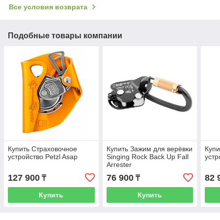
Все условия возврата
Подобные товары компании
Купить Страховочное
Купить Зажим для верёвки
Купи
устройство Petzl Asap
Singing Rock Back Up Fall
устр
Arrester
127 900
76 900
82 
₸
₸
Купить
Купить