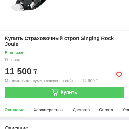
Купить Страховочный строп Singing Rock
Joule
В наличии
Розница
11 500
₸
Минимальная сумма заказа на сайте — 14 900 ₸
Купить
Описание
Характеристики
Доставка
Оплата
Усл
Описание