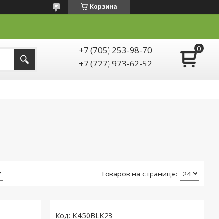
Корзина
+7 (705) 253-98-70
+7 (727) 973-62-52
K450BLK23