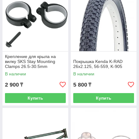
Крепление для крыла на
вилку SKS Stay Mounting
Покрышка Kenda K-RAD
Clamps 26.5-30.5mm
26x2.125, 56-559, K-905
(2pcs),black
В наличии
В наличии
2 900
5 800
₸
₸
Купить
Купить