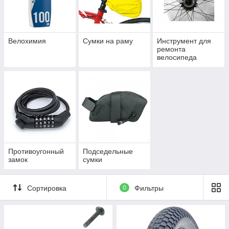
Велохимия
Сумки на раму
Инструмент для
ремонта
велосипеда
Противоугонный
Подседельные
замок
сумки
Сортировка
0
Фильтры