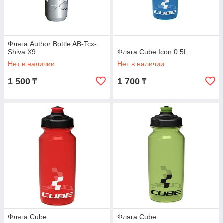
Фляга Author Bottle AB-Tcx-
Shiva X9
Фляга Cube Icon 0.5L
Нет в наличии
Нет в наличии
1 500
1 700
₸
₸
Фляга Cube
Фляга Cube