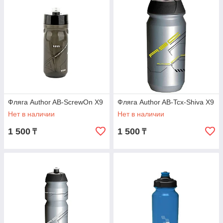
Фляга Author AB-ScrewOn X9
Фляга Author AB-Tcx-Shiva X9
Нет в наличии
Нет в наличии
1 500
1 500
₸
₸