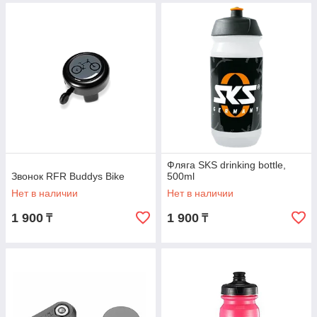
Фляга SKS drinking bottle,
Звонок RFR Buddys Bike
500ml
Нет в наличии
Нет в наличии
1 900
1 900
₸
₸