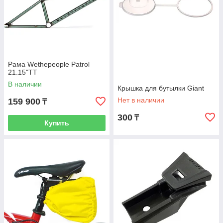
Рама Wethepeople Patrol
21.15"TT
В наличии
Крышка для бутылки Giant
Нет в наличии
159 900
₸
300
₸
Купить