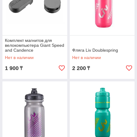
Комплект магнитов для
велокомпьютера Giant Speed
and Candence
Фляга Liv Doublespring
Нет в наличии
Нет в наличии
1 900
2 200
₸
₸