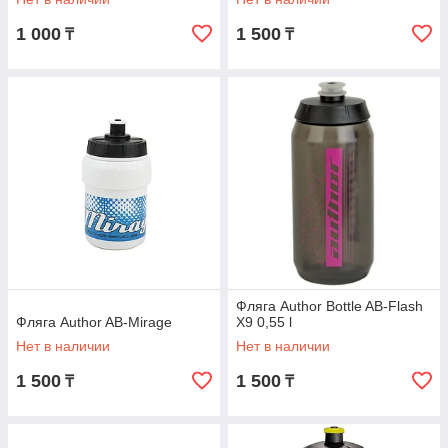
1 000
1 500
₸
₸
Фляга Author Bottle AB-Flash
Фляга Author AB-Mirage
X9 0,55 l
Нет в наличии
Нет в наличии
1 500
1 500
₸
₸