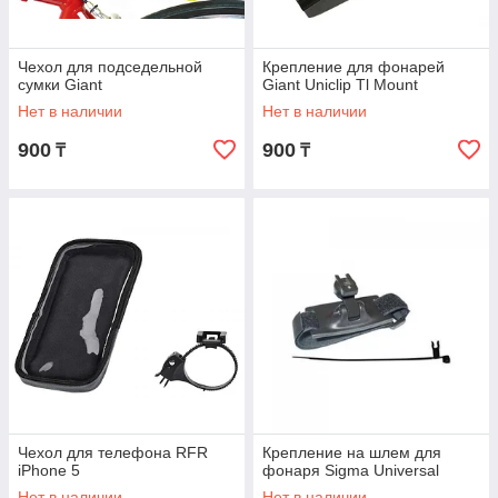
Чехол для подседельной
Крепление для фонарей
сумки Giant
Giant Uniclip Tl Mount
Нет в наличии
Нет в наличии
900
900
₸
₸
Чехол для телефона RFR
Крепление на шлем для
iPhone 5
фонаря Sigma Universal
Нет в наличии
Нет в наличии