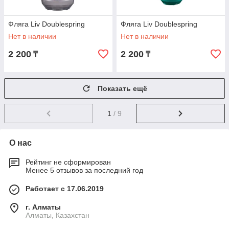
Фляга Liv Doublespring
Фляга Liv Doublespring
Нет в наличии
Нет в наличии
2 200
2 200
₸
₸
Показать ещё
1
/ 9
О нас
Рейтинг не сформирован
Менее 5 отзывов за последний год
Работает с 17.06.2019
г. Алматы
Алматы, Казахстан