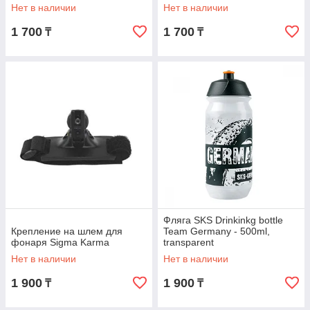
Нет в наличии
Нет в наличии
1 700
1 700
₸
₸
Фляга SKS Drinkinkg bottle
Крепление на шлем для
Team Germany - 500ml,
фонаря Sigma Karma
transparent
Нет в наличии
Нет в наличии
1 900
1 900
₸
₸