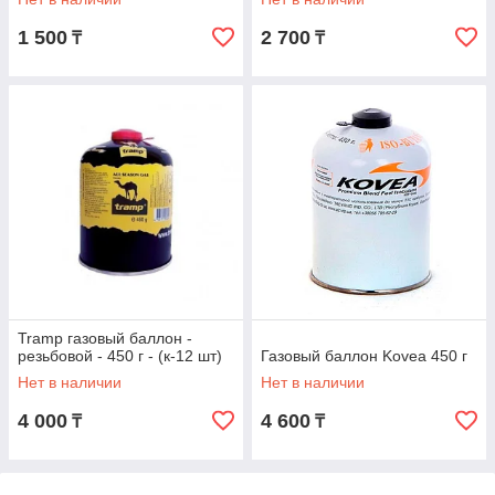
1 500
2 700
₸
₸
Tramp газовый баллон -
резьбовой - 450 г - (к-12 шт)
Газовый баллон Kovea 450 г
Нет в наличии
Нет в наличии
4 000
4 600
₸
₸