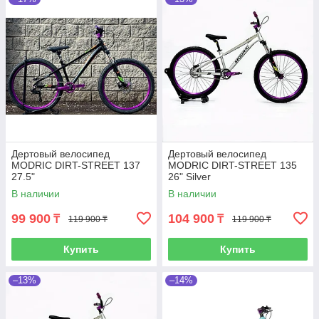
Дертовый велосипед
Дертовый велосипед
MODRIC DIRT-STREET 137
MODRIC DIRT-STREET 135
27.5"
26" Silver
В наличии
В наличии
99 900
104 900
₸
₸
119 900 ₸
119 900 ₸
Купить
Купить
–13%
–14%