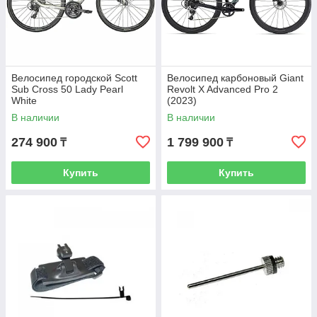
Велосипед городской Scott
Велосипед карбоновый Giant
Sub Cross 50 Lady Pearl
Revolt X Advanced Pro 2
White
(2023)
В наличии
В наличии
274 900
1 799 900
₸
₸
Купить
Купить