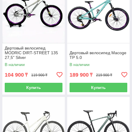
Дертовый велосипед
MODRIC DIRT-STREET 135
Дертовый велосипед Macoge
27,5" Silver
TP 5.0
В наличии
В наличии
104 900
189 900
₸
₸
119 900 ₸
219 900 ₸
Купить
Купить