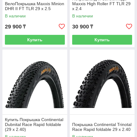
ВелоПокрышка Maxxis Minion
Maxxis High Roller FT TLR 29
DHR II FT TLR 29 x 2.5
x 2.4
В наличии
В наличии
29 900
30 900
₸
₸
Купить
Купить
Купить Покрышка Continental
Dubnital Race Rapid foldable
Покрышка Continental Trinotal
(29 x 2.40)
Race Rapid foldable 29 x 2.40
В наличии
В наличии