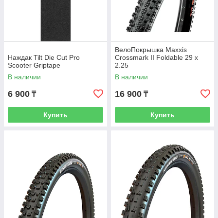
ВелоПокрышка Maxxis
Наждак Tilt Die Cut Pro
Crossmark II Foldable 29 x
Scooter Griptape
2.25
В наличии
В наличии
6 900
16 900
₸
₸
Купить
Купить