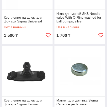
Игла для мячей SKS Needle
Крепление на шлем для
valve With O-Ring washed for
фонаря Sigma Universal
ball pumps, silver
Нет в наличии
Нет в наличии
1 500
1 700
₸
₸
Крепление на шлем для
Магнит для датчика Sigma
фонаря Sigma Karma
Cadence pedal insert