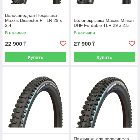
Велосипедная Покрышка
Maxxis Dissector F TLR 29 x
Велопокрышка Maxxis Minion
2.4
DHF Fordable TLR 29 x 2.5
В наличии
В наличии
22 900
27 900
₸
₸
Купить
Купить
Покрышка для велосипеда