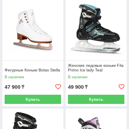
Женские ледовые коньки Fila
Фигурные Коньки Botas Stella
Primo Ice lady Teal
В наличии
В наличии
47 900
49 900
₸
₸
Купить
Купить