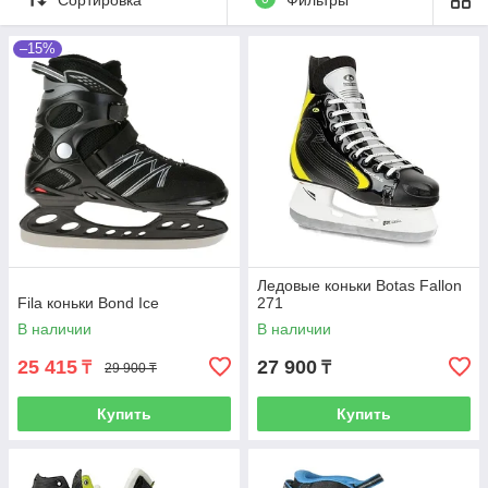
–15%
Ледовые коньки Botas Fallon
Fila коньки Bond Ice
271
В наличии
В наличии
25 415
27 900
₸
₸
29 900 ₸
Купить
Купить