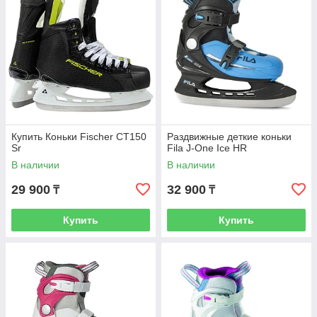
Купить Коньки Fischer CT150
Раздвижные деткие коньки
Sr
Fila J-One Ice HR
В наличии
В наличии
29 900
32 900
₸
₸
Купить
Купить