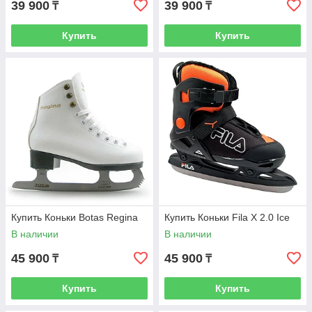
39 900
39 900
₸
₸
Купить
Купить
Купить Коньки Botas Regina
Купить Коньки Fila X 2.0 Ice
В наличии
В наличии
45 900
45 900
₸
₸
Купить
Купить