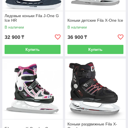
Ледовые коньки Fila J-One G
Ice HR
Коньки детские Fila X-One Ice
В наличии
В наличии
32 900
36 900
₸
₸
Купить
Купить
Коньки раздвижные Fila X-