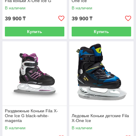
Fila коньки X-One Ice G
One Ice
В наличии
В наличии
39 900
39 900
₸
₸
Купить
Купить
Раздвижные Коньки Fila X-
One Ice G black-white-
Ледовые Коньки детские Fila
magenta
X-One Ice
В наличии
В наличии