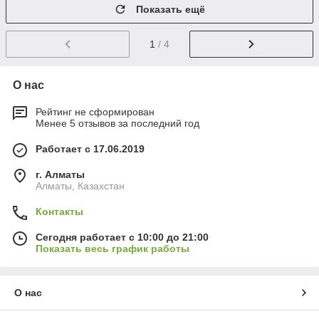
Показать ещё
1
/ 4
О нас
Рейтинг не сформирован
Менее 5 отзывов за последний год
Работает с 17.06.2019
г. Алматы
Алматы, Казахстан
Контакты
Сегодня работает с 10:00 до 21:00
Показать весь график работы
О нас