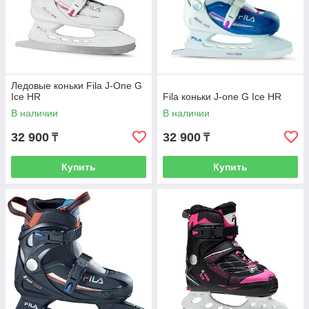
Ледовые коньки Fila J-One G
Ice HR
Fila коньки J-one G Ice HR
В наличии
В наличии
32 900
32 900
₸
₸
Купить
Купить