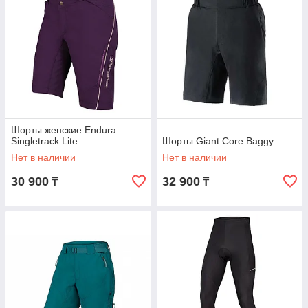
Шорты женские Endura
Singletrack Lite
Шорты Giant Core Baggy
Нет в наличии
Нет в наличии
30 900
32 900
₸
₸