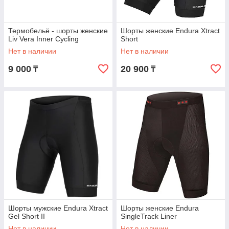
Термобельё - шорты женские
Шорты женские Endura Xtract
Liv Vera Inner Cycling
Short
Нет в наличии
Нет в наличии
9 000
20 900
₸
₸
Шорты мужские Endura Xtract
Шорты женские Endura
Gel Short II
SingleTrack Liner
Нет в наличии
Нет в наличии