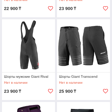
22 900
23 900
₸
₸
Шорты мужские Giant Rival
Шорты Giant Transcend
Нет в наличии
Нет в наличии
23 900
25 900
₸
₸