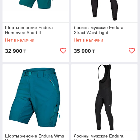
Шорты женские Endura
Лосины мужские Endura
Hummvee Short II
Xtract Waist Tight
Нет в наличии
Нет в наличии
32 900
35 900
₸
₸
Шорты женские Endura Wms
Лосины мужские Endura