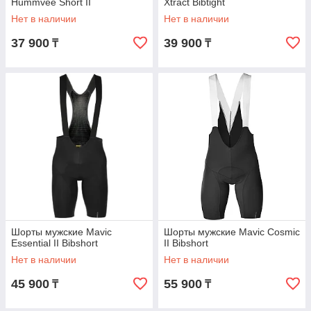
Hummvee Short II
Xtract Bibtight
Нет в наличии
Нет в наличии
37 900
39 900
₸
₸
Шорты мужские Mavic
Шорты мужские Mavic Cosmic
Essential II Bibshort
II Bibshort
Нет в наличии
Нет в наличии
45 900
55 900
₸
₸