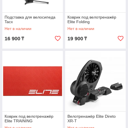
Подставка для велосипеда
Коврик под велотренажёр
Tacx
Elite Folding
Нет в наличии
Нет в наличии
16 900
19 900
₸
₸
Коврик под велотренажёр
Велотренажёр Elite Direto
Elite TRAINING
XR-T
Нет в наличии
Нет в наличии