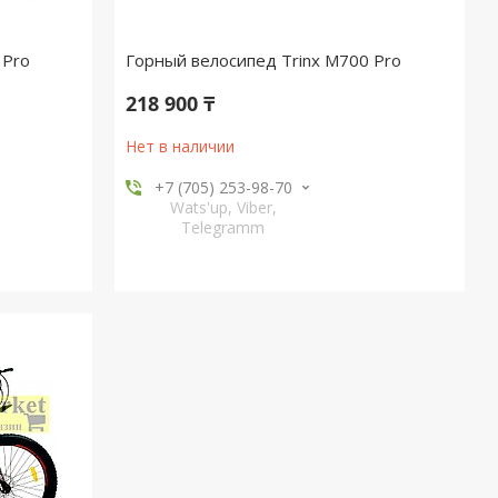
 Pro
Горный велосипед Trinx M700 Pro
218 900 ₸
Нет в наличии
+7 (705) 253-98-70
Wats'up, Viber,
Telegramm