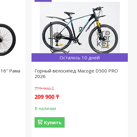
Осталось 10 дней
 16" Рама
Горный велосипед Macoge D500 PRO
2026
259 900 ₸
209 900 ₸
В наличии
Купить