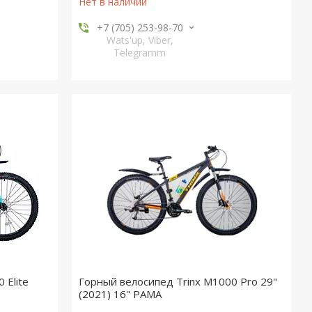
Нет в наличии
+7 (705) 253-98-70
Wats'up, Viber,
Telegramm
 Elite
Горный велосипед Trinx M1000 Pro 29"
(2021) 16" РАМА