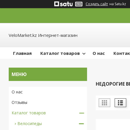
Создать сайт
на Satu.kz
VeloMarket.kz Интернет-магазин
Главная
Каталог товаров
О нас
Конта
НЕДОРОГИЕ 
О нас
Отзывы
Каталог товаров
Велосипеды