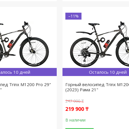
–11%
алось 10 дней
Осталось 10 дней
пед Trinx M1200 Pro 29"
Горный велосипед Trinx M120
"
(2023) Рама 21"
247 000 ₸
219 900 ₸
В наличии