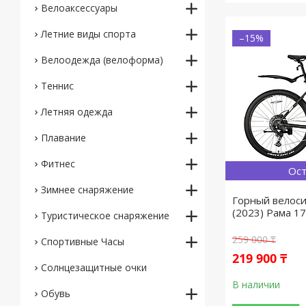
Велоаксессуары
Летние виды спорта
–15%
Велоодежда (велоформа)
Теннис
Летняя одежда
Плавание
Фитнес
Ост
Зимнее снаряжение
Горный велоси
(2023) Рама 17
Туристическое снаряжение
259 000 ₸
Спортивные Часы
219 900 ₸
Солнцезащитные очки
В наличии
Обувь