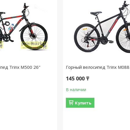
пед Trinx M500 26"
Горный велосипед Trinx M088
145 000 ₸
В наличии
Купить