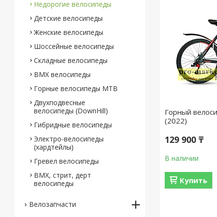
Недорогие велосипеды
Детские велосипеды
Женские велосипеды
Шоссейные велосипеды
Складные велосипеды
BMX велосипеды
Горные велосипеды MTB
Двухподвесные
велосипеды (DownHill)
Горный велоси
(2022)
Гибридные велосипеды
129 900 ₸
Электро-велосипеды
(хардтейлы)
В наличии
Гревел велосипеды
BMX, стрит, дерт
Купить
велосипеды
Велозапчасти