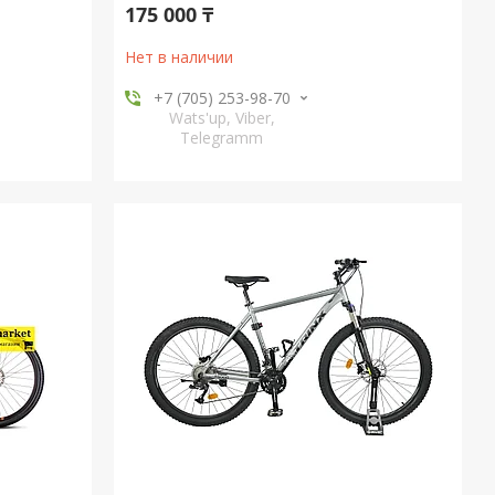
175 000 ₸
Нет в наличии
+7 (705) 253-98-70
Wats'up, Viber,
Telegramm