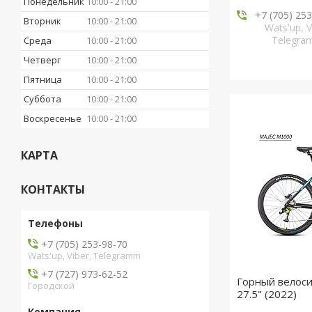
Понедельник
10:00
21:00
+7 (705) 25
Вторник
10:00
21:00
Wats'up, V
Telegr
Среда
10:00
21:00
Четверг
10:00
21:00
Пятница
10:00
21:00
Суббота
10:00
21:00
Воскресенье
10:00
21:00
КАРТА
КОНТАКТЫ
+7 (705) 253-98-70
Wats'up, Viber, Telegramm
+7 (727) 973-62-52
Горный велоси
Городской
27.5" (2022)