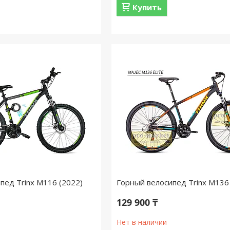
Купить
пед Trinx M116 (2022)
Горный велосипед Trinx M136
129 900 ₸
Нет в наличии