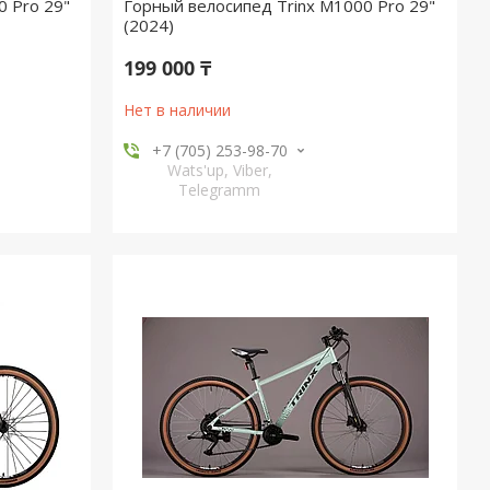
0 Pro 29"
Горный велосипед Trinx M1000 Pro 29"
(2024)
199 000 ₸
Нет в наличии
+7 (705) 253-98-70
Wats'up, Viber,
Telegramm