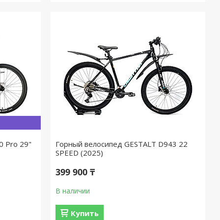
0 Pro 29"
Горный велосипед GESTALT D943 22
SPEED (2025)
399 900 ₸
В наличии
Купить