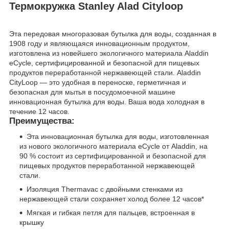
Термокружка Stanley Alad Cityloop
Эта передовая многоразовая бутылка для воды, созданная в
1908 году и являющаяся инновационным продуктом,
изготовлена ​​из новейшего экологичного материала Aladdin
eCycle, сертифицированной и безопасной для пищевых
продуктов переработанной нержавеющей стали. Aladdin
CityLoop — это удобная в переноске, герметичная и
безопасная для мытья в посудомоечной машине
инновационная бутылка для воды. Ваша вода холодная в
течение 12 часов.
Преимущества:
Эта инновационная бутылка для воды, изготовленная
из нового экологичного материала eCycle от Aladdin, на
90 % состоит из сертифицированной и безопасной для
пищевых продуктов переработанной нержавеющей
стали.
Изоляция Thermavac с двойными стенками из
нержавеющей стали сохраняет холод более 12 часов*
Мягкая и гибкая петля для пальцев, встроенная в
крышку