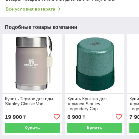
Все условия возврата
Подобные товары компании
Купить Термос для еды
Купить Крышка для
Купи
Stanley Classic Vac
термоса Stanley
терм
Legendary Cap
Lege
19 900
6 900
7 9
₸
₸
Купить
Купить