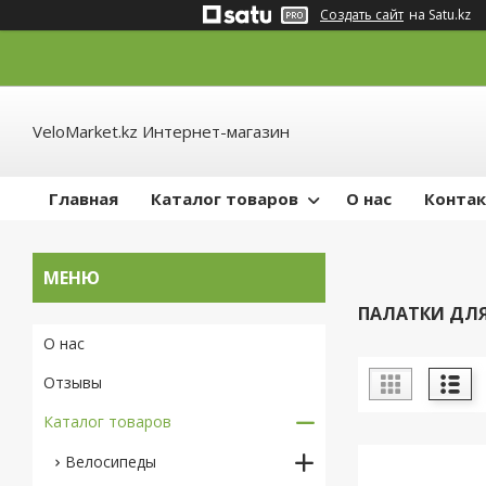
Создать сайт
на Satu.kz
VeloMarket.kz Интернет-магазин
Главная
Каталог товаров
О нас
Конта
ПАЛАТКИ ДЛЯ
О нас
Отзывы
Каталог товаров
Велосипеды