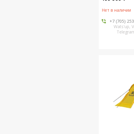
Нет в наличии
+7 (705) 25
Wats'up, V
Telegr