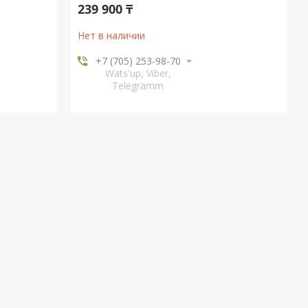
239 900 ₸
Нет в наличии
+7 (705) 253-98-70
Wats'up, Viber,
Telegramm