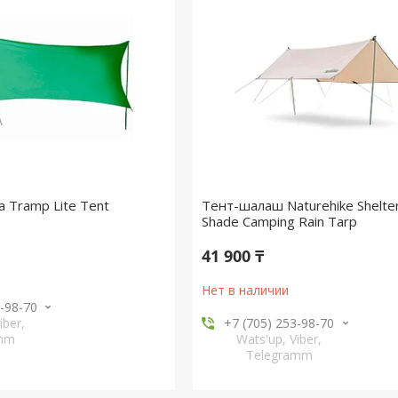
а Tramp Lite Tent
Тент-шалаш Naturehike Shelte
Shade Camping Rain Tarp
41 900 ₸
Нет в наличии
3-98-70
iber,
+7 (705) 253-98-70
amm
Wats'up, Viber,
Telegramm