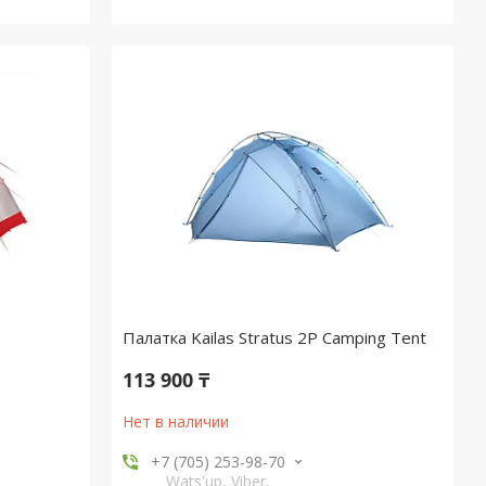
Палатка Kailas Stratus 2P Camping Tent
113 900 ₸
Нет в наличии
+7 (705) 253-98-70
Wats'up, Viber,