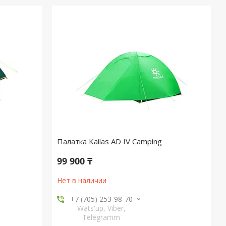
Палатка Kailas AD IV Camping
99 900 ₸
Нет в наличии
+7 (705) 253-98-70
Wats'up, Viber,
Telegramm