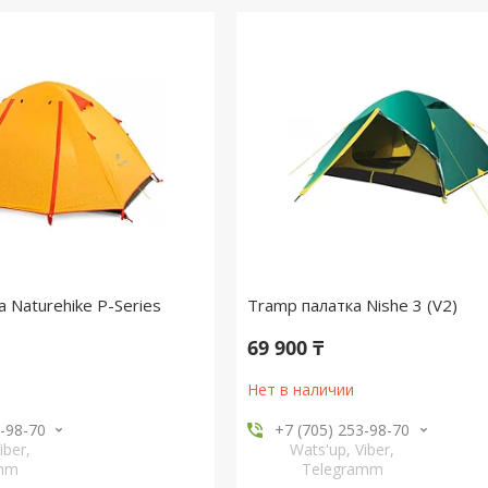
 Naturehike P-Series
Tramp палатка Nishe 3 (V2)
69 900 ₸
Нет в наличии
3-98-70
+7 (705) 253-98-70
iber,
Wats'up, Viber,
amm
Telegramm