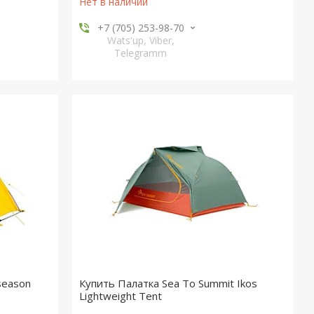
Нет в наличии
+7 (705) 253-98-70
Wats'up, Viber,
Telegramm
season
Купить Палатка Sea To Summit Ikos
Lightweight Tent