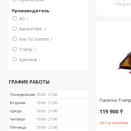
Telegr
Производитель
AD
1
NatureHike
6
Sea To Summit
1
Tramp
5
Крючков
1
ГРАФИК РАБОТЫ
Понедельник
10:00
21:00
Палатка Tramp 
Вторник
10:00
21:00
119 900 ₸
Среда
10:00
21:00
Четверг
10:00
21:00
Нет в наличии
Пятница
10:00
21:00