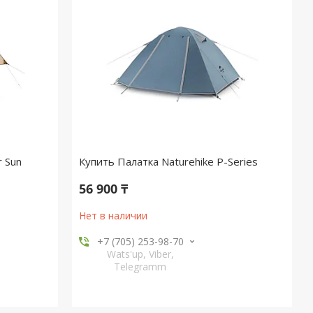
r Sun
Купить Палатка Naturehike P-Series
56 900 ₸
Нет в наличии
+7 (705) 253-98-70
Wats'up, Viber,
Telegramm