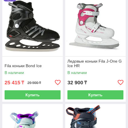
Ледовые коньки Fila J-One G
Fila коньки Bond Ice
Ice HR
В наличии
В наличии
25 415
32 900
₸
₸
29 900 ₸
Купить
Купить