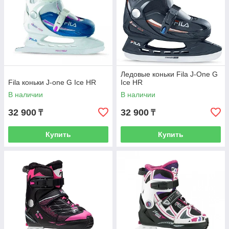
Ледовые коньки Fila J-One G
Fila коньки J-one G Ice HR
Ice HR
В наличии
В наличии
32 900
32 900
₸
₸
Купить
Купить