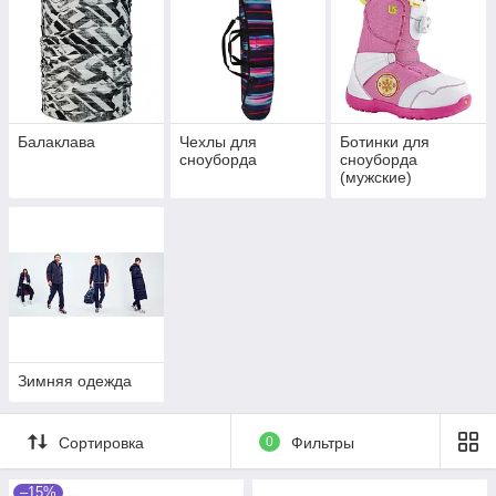
Балаклава
Чехлы для
Ботинки для
сноуборда
сноуборда
(мужские)
Зимняя одежда
Сортировка
0
Фильтры
–15%