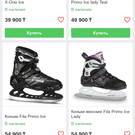
X-One Ice
Primo Ice lady Teal
В наличии
В наличии
39 900
49 900
₸
₸
Купить
Купить
Коньки женские Fila Primo Ice
Коньки Fila Primo Ice
Lady
В наличии
В наличии
54 900
54 900
₸
₸