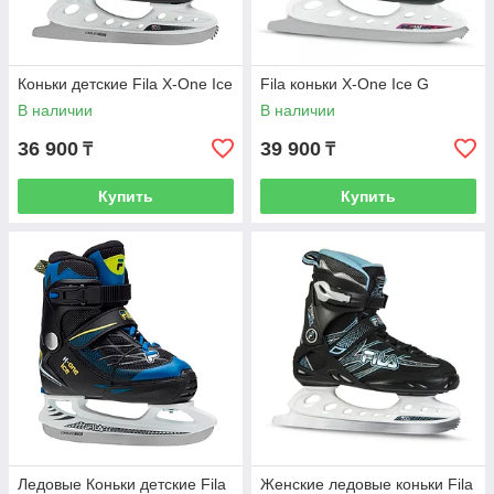
Коньки детские Fila X-One Ice
Fila коньки X-One Ice G
В наличии
В наличии
36 900
39 900
₸
₸
Купить
Купить
Ледовые Коньки детские Fila
Женские ледовые коньки Fila