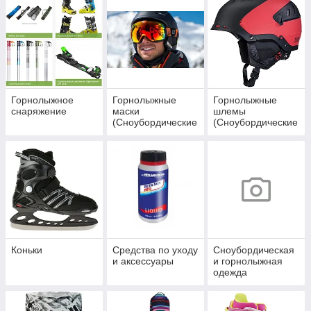
Горнолыжное
Горнолыжные
Горнолыжные
снаряжение
маски
шлемы
(Сноубордические
(Сноубордические
маски)
шлемы)
Коньки
Средства по уходу
Сноубордическая
и аксессуары
и горнолыжная
одежда