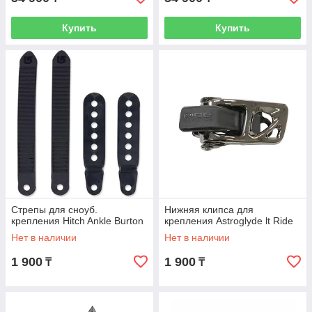
Купить
Купить
Стрепы для сноуб.
Нижняя клипса для
крепления Hitch Ankle Burton
крепления Astroglyde lt Ride
Нет в наличии
Нет в наличии
1 900
1 900
₸
₸