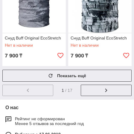
Снуд Buff Original EcoStretch
Снуд Buff Original EcoStretch
Нет в наличии
Нет в наличии
7 900
7 900
₸
₸
Показать ещё
1
/ 17
О нас
Рейтинг не сформирован
Менее 5 отзывов за последний год