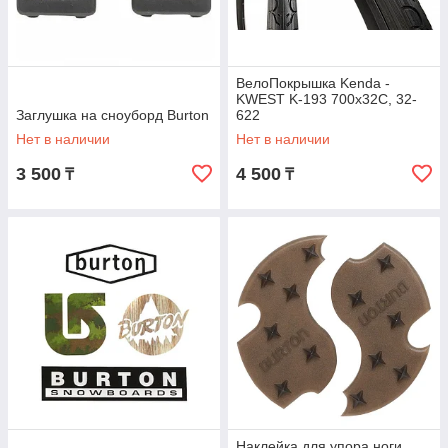
ВелоПокрышка Kenda -
KWEST K-193 700x32C, 32-
Заглушка на сноуборд Burton
622
Нет в наличии
Нет в наличии
3 500
4 500
₸
₸
Наклейка для упора ноги