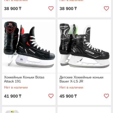
38 900
38 900
₸
₸
Хоккейные Коньки Botas
Детские Хоккейные коньки
Attack 191
Bauer X-LS JR
Нет в наличии
Нет в наличии
41 900
45 900
₸
₸