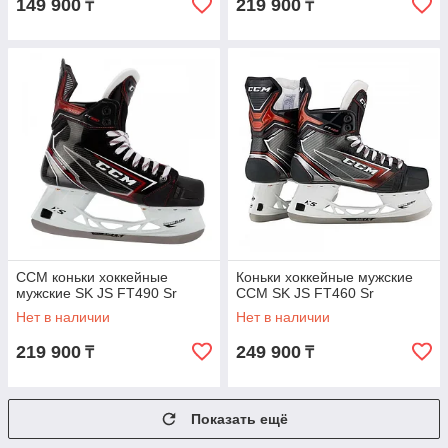
149 900
219 900
₸
₸
CCM коньки хоккейные
Коньки хоккейные мужские
мужские SK JS FT490 Sr
CCM SK JS FT460 Sr
Нет в наличии
Нет в наличии
219 900
249 900
₸
₸
Показать ещё