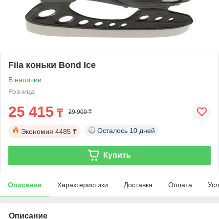
Fila коньки Bond Ice
В наличии
Розница
25 415
₸
29 900 ₸
Осталось
10 дней
Экономия
4485 ₸
Купить
Описание
Характеристики
Доставка
Оплата
Усл
Описание