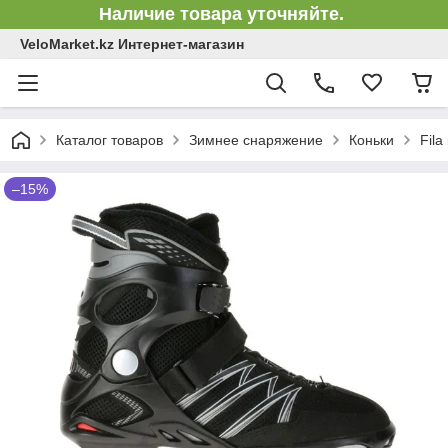
Наличие товара уточняйте.
VeloMarket.kz Интернет-магазин
Каталог товаров
Зимнее снаряжение
Коньки
Fila
–15%