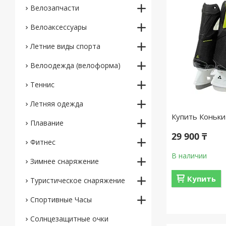
Велозапчасти
Велоаксессуары
Летние виды спорта
Велоодежда (велоформа)
Теннис
Летняя одежда
Купить Коньки 
Плавание
29 900 ₸
Фитнес
В наличии
Зимнее снаряжение
Купить
Туристическое снаряжение
Спортивные Часы
Солнцезащитные очки