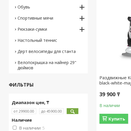
Обувь
Спортивные мячи
Рюкзаки-сумки
Настольный теннис
Дерт велосипеды для станта
Велопокрышка на найнер 29"
дюймов
Раздвижные Ко
black-white-ma
ФИЛЬТРЫ
39 900 ₸
Диапазон цен, ₸
В наличии
Купить
Наличие
В наличии
5