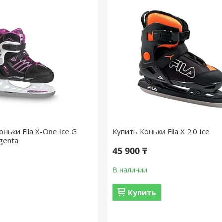
ньки Fila X-One Ice G
Купить Коньки Fila X 2.0 Ice
genta
45 900 ₸
В наличии
Купить