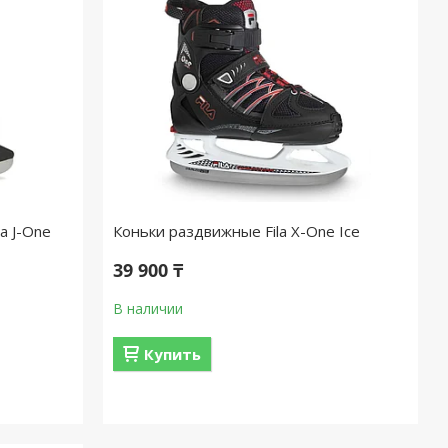
a J-One
Коньки раздвижные Fila X-One Ice
39 900 ₸
В наличии
Купить