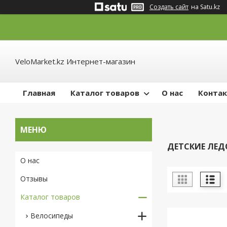
Создать сайт
на Satu.kz
VeloMarket.kz Интернет-магазин
Главная
Каталог товаров
О нас
Конта
ДЕТСКИЕ ЛЕД
О нас
Отзывы
Каталог товаров
Велосипеды