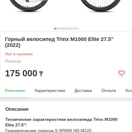
Горный велосипед Trinx M1000 Elite 27.5"
(2022)
Нет в наличии
Розница
175 000
₸
Описание
Характеристики
Доставка
Оплата
Усл
Описание
Технические характеристики велосипеда Trinx M1000
Elite 27.5":
Гидравлические тормоза
X-SPARK HD-M220