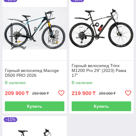
Горный велосипед Trinx
Горный велосипед Macoge
M1200 Pro 29" (2023) Рама
D500 PRO 2026
17"
В наличии
В наличии
209 900
219 900
₸
₸
259 900 ₸
259 000 ₸
Купить
Купить
–11%