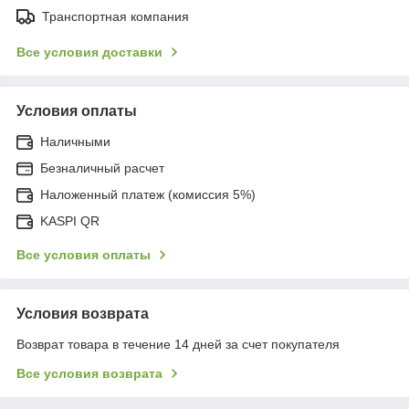
Транспортная компания
Все условия доставки
Условия оплаты
Наличными
Безналичный расчет
Наложенный платеж (комиссия 5%)
KASPI QR
Все условия оплаты
Условия возврата
Возврат товара в течение 14 дней за счет покупателя
Все условия возврата