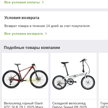
Все условия оплаты
Условия возврата
Возврат товара в течение 14 дней за счет покупателя
Все условия возврата
Подобные товары компании
Велосипед горный Giant
Складной велосипед
Горн
XTC SLR 29 1 2025 Mars
Dahon Speed P8 2025
GEST