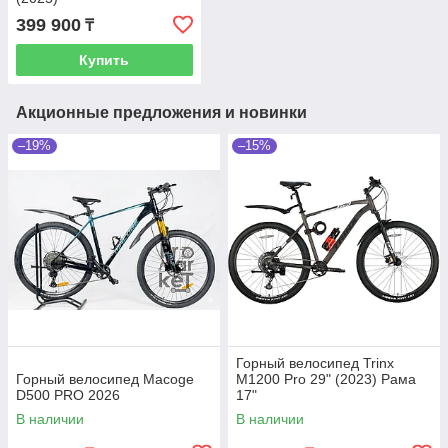
399 900
₸
Купить
Акционные предложения и новинки
–19%
–15%
Горный велосипед Trinx
Горный велосипед Macoge
M1200 Pro 29" (2023) Рама
D500 PRO 2026
17"
В наличии
В наличии