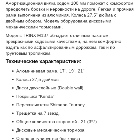
Амортизационная вилка ходом 100 мм поможет с комфортом
преодолеть бровки и неровности на дороге. Легкая и прочная
рама выполнена из алюминия. Колеса 27.5" дюйма с
двойным ободом. Модель оборудована дисковыми
механическими тормозами.
Модель TRINX M137 обладает отличным накатом,
прекрасными ходовыми качествами, на нем комфортно
ездить как по асфальтированным дорожкам, так и по
грунтовым тропинкам.
Технические характеристики:
Алюминиевая рама. 17", 19", 21"
Колеса 27,5 дюймов.
Диски двухслойные (Double wall).
Покрышки "Kenda"
Переключатели Shimano Tourney
Трещётка на 7 звезд.
Общее количество скоростей - 21 (3*7)
Дисковые механические тормоза
Седло регулируется без ключа.