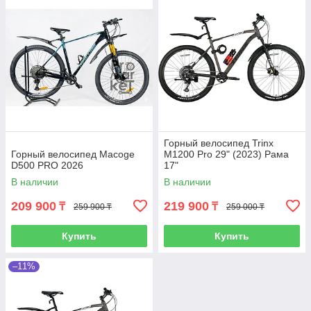
Горный велосипед Trinx
Горный велосипед Macoge
M1200 Pro 29" (2023) Рама
D500 PRO 2026
17"
В наличии
В наличии
209 900
219 900
₸
₸
259 900 ₸
259 000 ₸
Купить
Купить
–11%