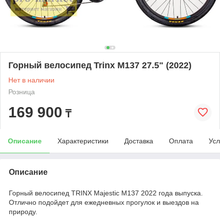
Горный велосипед Trinx M137 27.5" (2022)
Нет в наличии
Розница
169 900
₸
Описание
Характеристики
Доставка
Оплата
Усл
Описание
Горный велосипед TRINX Majestic M137 2022 года выпуска.
Отлично подойдет для ежедневных прогулок и выездов на
природу.