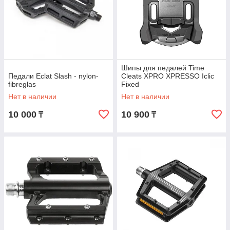
Шипы для педалей Time
Педали Eclat Slash - nylon-
Cleats XPRO XPRESSO Iclic
fibreglas
Fixed
Нет в наличии
Нет в наличии
10 000
10 900
₸
₸