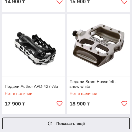
14 900
15 900
₸
₸
Педали Sram Hussefelt -
Педали Author APD-427-Alu
snow white
Нет в наличии
Нет в наличии
17 900
18 900
₸
₸
Показать ещё