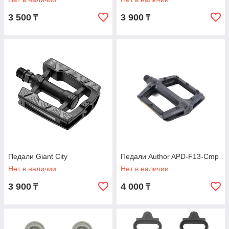
3 500
3 900
₸
₸
Педали Giant City
Педали Author APD-F13-Cmp
Нет в наличии
Нет в наличии
3 900
4 000
₸
₸