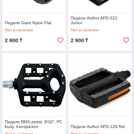
Педали Author APD-522-
Педали Giant Nylon Flat
Junior
Нет в наличии
Нет в наличии
2 900
2 900
₸
₸
Педали BMX-pedal, 9/16", PC
body, transparent
Педали Author APD-128-Nsl
Нет в наличии
Нет в наличии