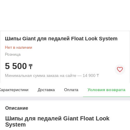
Шипы Giant для педалей Float Look System
Нет в наличии
Розница
5 500
₸
Минимальная сумма заказа на сайте — 14 900 ₸
Характеристики
Доставка
Оплата
Условия возврата
Описание
Шипы для педалей Giant Float Look
System