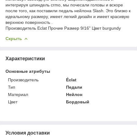
интегрируя шпиндель crmo, мы почесали головы и вскоре
после того, как поставили педаль нейлона Slash. Это близко к
идеальному размеру, имеет легкий дизайн и имеет красивую
верхнюю поверхность .
Производитель Eclat Прочие Размер 9/16" Цвет burgundy
Скрыть
Характеристики
Основные атрибуты
Производитель
Éclat
Тип
Педали
Материал
Нейлон
Цвет
Бордовый
Условия доставки