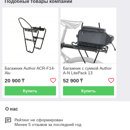
Подобные товары компании
Багажник Author ACR-F14-
Багажник с сумкой Author
Alu
A-N LitePack 13
20 900
52 900
₸
₸
Купить
Купить
О нас
Рейтинг не сформирован
Менее 5 отзывов за последний год