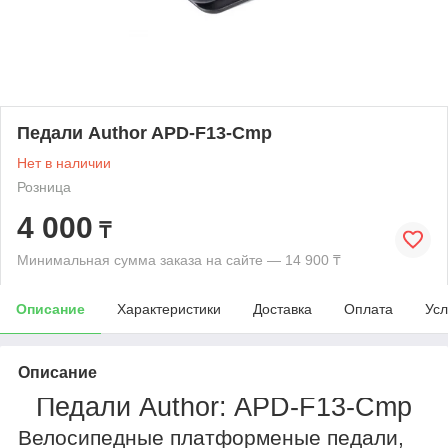
Педали Author APD-F13-Cmp
Нет в наличии
Розница
4 000
₸
Минимальная сумма заказа на сайте — 14 900 ₸
Описание
Характеристики
Доставка
Оплата
Усл
Описание
Педали Author: APD-F13-Cmp
Велосипедные платформеные педали,