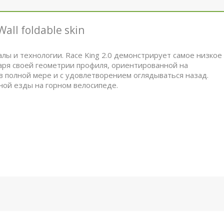
all foldable skin
лы и технологии. Race King 2.0 демонстрирует самое низкое
ря своей геометрии профиля, ориентированной на
 в полной мере и с удовлетворением оглядываться назад.
ной езды на горном велосипеде.