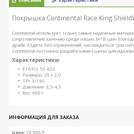
Описание
Характеристики
Покрышка Continental Race King ShieldW
Continental использует только самые надежные материа
сопротивление качению среди наших MTB-шин благода
драйв. Ездить без ограничений, наслаждаться трассой
Continental постоянно разрабатывает шины для идеаль
Характеристики:
ETRTO: 55-622
Размеры: 29 x 2,0
TPI: 3/180
Давление: 3,5-4,5
Вес: 660 г
ИНФОРМАЦИЯ ДЛЯ ЗАКАЗА
Цена:
18 900 ₸