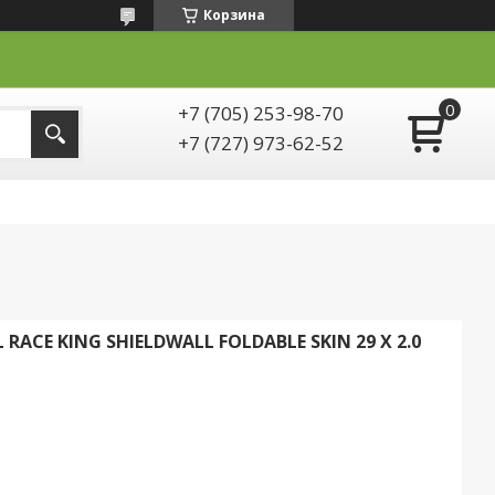
Корзина
+7 (705) 253-98-70
+7 (727) 973-62-52
CE KING SHIELDWALL FOLDABLE SKIN 29 X 2.0