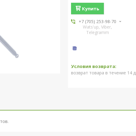
Купить
+7 (705) 253-98-70
Wats'up, Viber,
Telegramm
возврат товара в течение 14 
тов.