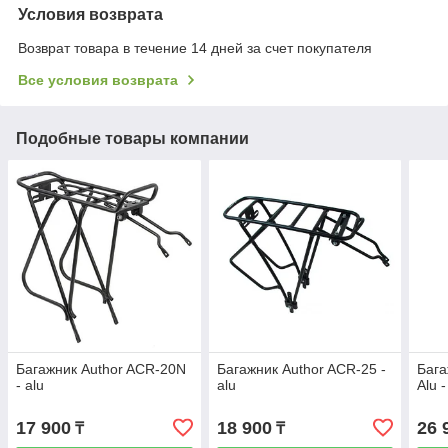
Условия возврата
Возврат товара в течение 14 дней за счет покупателя
Все условия возврата
Подобные товары компании
Багажник Author ACR-20N
Багажник Author ACR-25 -
Бага
- alu
alu
Alu -
17 900
18 900
26 
₸
₸