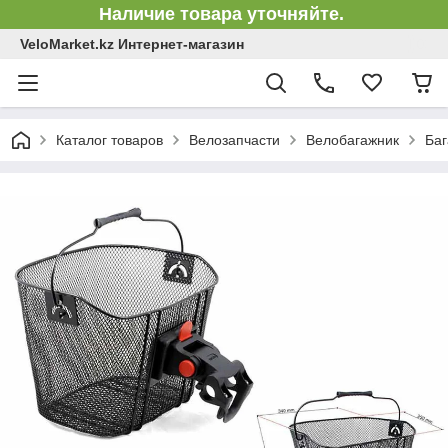
Наличие товара уточняйте.
VeloMarket.kz Интернет-магазин
Каталог товаров
Велозапчасти
Велобагажник
Баг