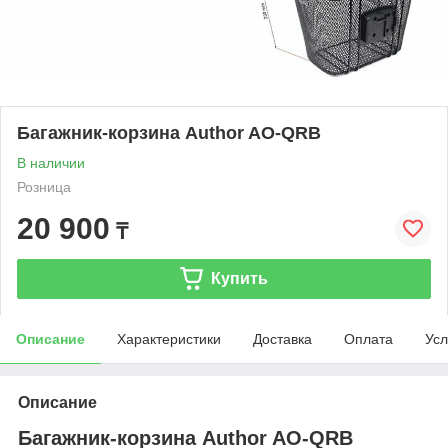
Багажник-корзина Author AO-QRB
В наличии
Розница
20 900
₸
Купить
Описание
Характеристики
Доставка
Оплата
Усл
Описание
Багажник-корзина Author AO-QRB