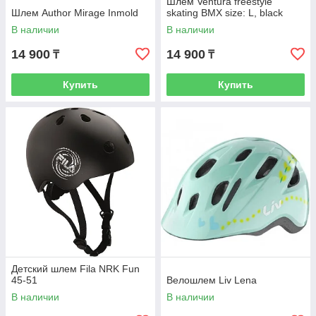
Шлем Ventura freestyle
Шлем Author Mirage Inmold
skating BMX size: L, black
В наличии
В наличии
14 900
14 900
₸
₸
Купить
Купить
Детский шлем Fila NRK Fun
45-51
Велошлем Liv Lena
В наличии
В наличии