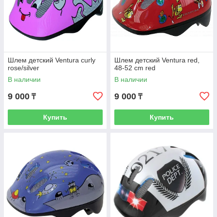
Шлем детский Ventura curly
Шлем детский Ventura red,
rose/silver
48-52 cm red
В наличии
В наличии
9 000
9 000
₸
₸
Купить
Купить