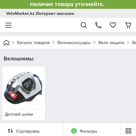
Наличие товара уточняйте.
VeloMarket.kz Интернет-магазин
Каталог товаров
Велоаксессуары
Вело защита
В
Велошлемы
Детский шлем
Сортировка
0
Фильтры