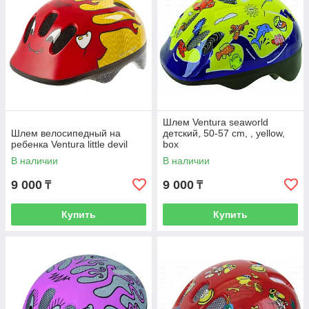
Шлем Ventura seaworld
Шлем велосипедный на
детский, 50-57 cm, , yellow,
ребенка Ventura little devil
box
В наличии
В наличии
9 000
9 000
₸
₸
Купить
Купить