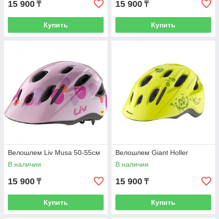
15 900
15 900
₸
₸
Купить
Купить
Велошлем Liv Musa 50-55см
Велошлем Giant Holler
В наличии
В наличии
15 900
15 900
₸
₸
Купить
Купить