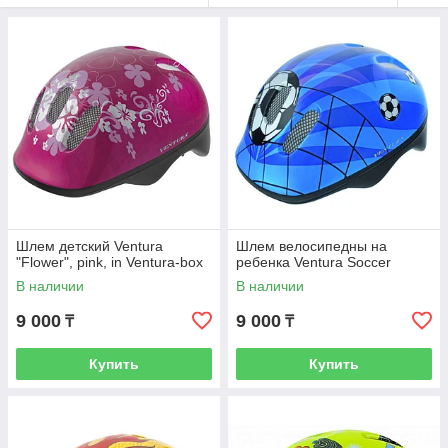
Шлем детский Ventura
Шлем велосипедны на
"Flower", pink, in Ventura-box
ребенка Ventura Soccer
В наличии
В наличии
9 000
9 000
₸
₸
Купить
Купить