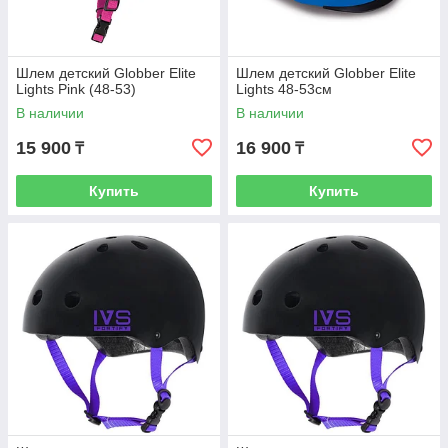
Шлем детский Globber Elite
Шлем детский Globber Elite
Lights Pink (48-53)
Lights 48-53см
В наличии
В наличии
15 900
16 900
₸
₸
Купить
Купить