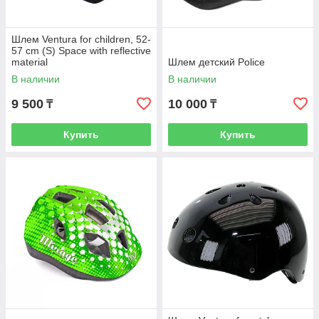
Шлем Ventura for children, 52-
57 cm (S) Space with reflective
material
Шлем детский Police
В наличии
В наличии
9 500
10 000
₸
₸
Купить
Купить