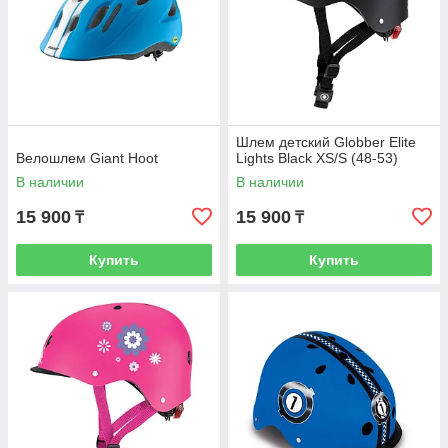
Шлем детский Globber Elite
Велошлем Giant Hoot
Lights Black XS/S (48-53)
В наличии
В наличии
15 900
15 900
₸
₸
Купить
Купить