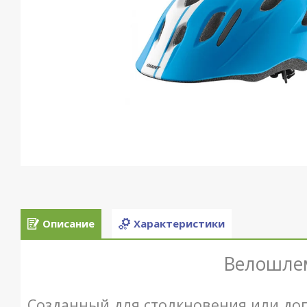
Описание
Характеристики
Велошле
Созданный для столкновения или доп