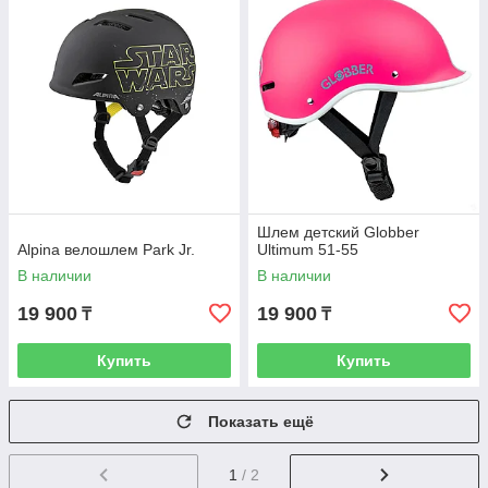
Шлем детский Globber
Alpina велошлем Park Jr.
Ultimum 51-55
В наличии
В наличии
19 900
19 900
₸
₸
Купить
Купить
Показать ещё
1
/ 2