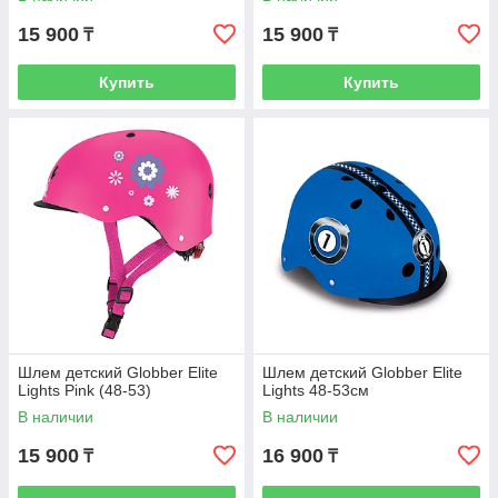
15 900
15 900
₸
₸
Купить
Купить
Шлем детский Globber Elite
Шлем детский Globber Elite
Lights Pink (48-53)
Lights 48-53см
В наличии
В наличии
15 900
16 900
₸
₸