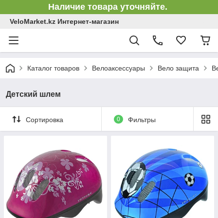
Наличие товара уточняйте.
VeloMarket.kz Интернет-магазин
Каталог товаров
Велоаксессуары
Вело защита
В
Детский шлем
Сортировка
0
Фильтры