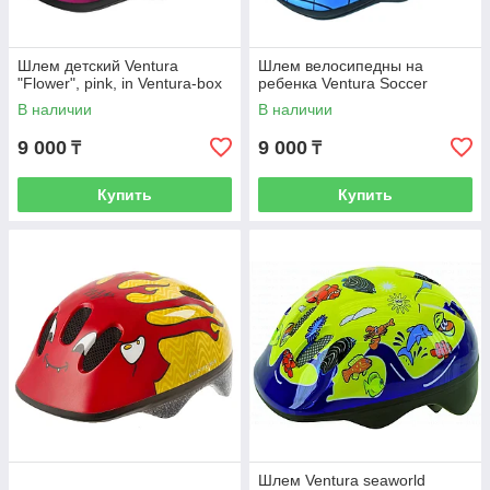
Шлем детский Ventura
Шлем велосипедны на
"Flower", pink, in Ventura-box
ребенка Ventura Soccer
В наличии
В наличии
9 000
9 000
₸
₸
Купить
Купить
Шлем Ventura seaworld