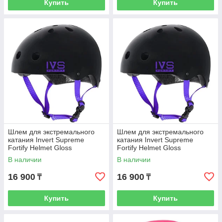
Купить
Купить
Шлем для экстремального
Шлем для экстремального
катания Invert Supreme
катания Invert Supreme
Fortify Helmet Gloss
Fortify Helmet Gloss
Black/Purple Size: M 52-58
Black/Purple Size: L 56-60
В наличии
В наличии
16 900
16 900
₸
₸
Купить
Купить