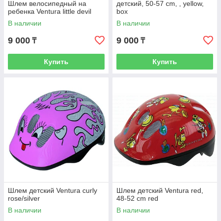
Шлем велосипедный на
детский, 50-57 cm, , yellow,
ребенка Ventura little devil
box
В наличии
В наличии
9 000
9 000
₸
₸
Купить
Купить
Шлем детский Ventura curly
Шлем детский Ventura red,
rose/silver
48-52 cm red
В наличии
В наличии