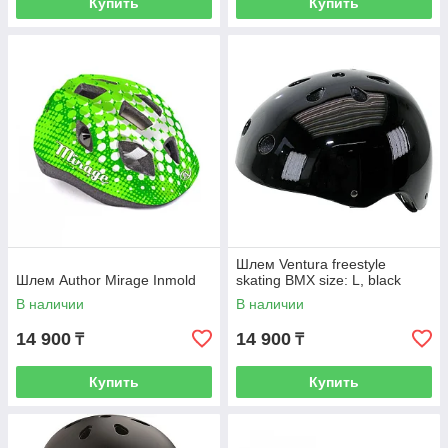
Купить
Купить
Шлем Ventura freestyle
Шлем Author Mirage Inmold
skating BMX size: L, black
В наличии
В наличии
14 900
14 900
₸
₸
Купить
Купить