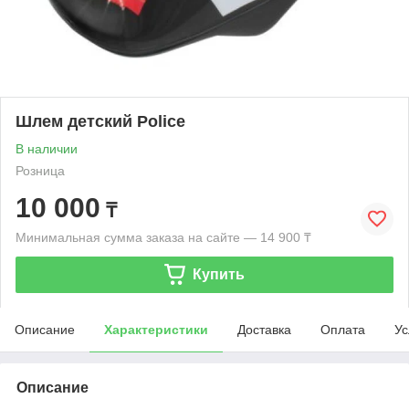
Шлем детский Police
В наличии
Розница
10 000
₸
Минимальная сумма заказа на сайте — 14 900 ₸
Купить
Описание
Характеристики
Доставка
Оплата
Ус
Описание