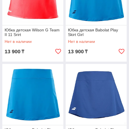
Юбка детская Wilson G Team
Юбка детская Babolat Play
II 11 Srirt
Skirt Girl
Нет в наличии
Нет в наличии
13 900
13 900
₸
₸