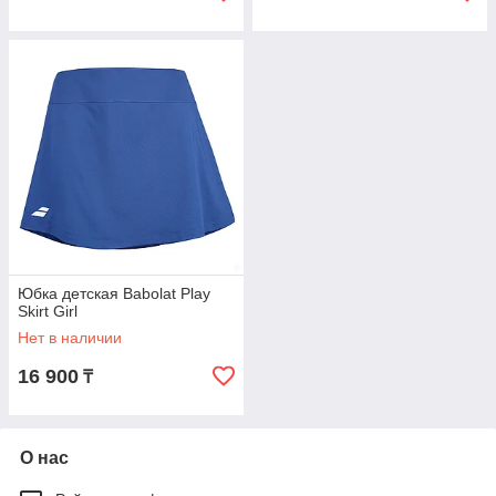
Юбка детская Babolat Play
Skirt Girl
Нет в наличии
16 900
₸
О нас