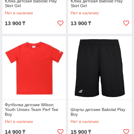
Юбка детская Babolat Play
Юбка детская Babolat Play
Skirt Girl
Skirt Girl
Нет в наличии
Нет в наличии
13 900
13 900
₸
₸
Футболка детские Wilson
Youth Unisex Team Perf Tee
Шорты детские Babolat Play
Boy
Boy
Нет в наличии
Нет в наличии
14 900
15 900
₸
₸