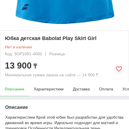
Юбка детская Babolat Play Skirt Girl
Нет в наличии
Код: 3GP1081-4000
Розница
13 900
₸
Минимальная сумма заказа на сайте — 14 900 ₸
Описание
Характеристики
Доставка
Оплата
Усл
Описание
Характеристики:Крой этой юбки был разработан для удобства
движений во время игры. Идеально подходит для матчей и
тренировок.Особенности:Интеллектуальная ткань,