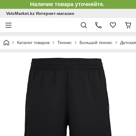
Наличие товара уточняйте.
VeloMarket.kz Интернет-магазин
Каталог товаров
Теннис
Большой теннис
Детская