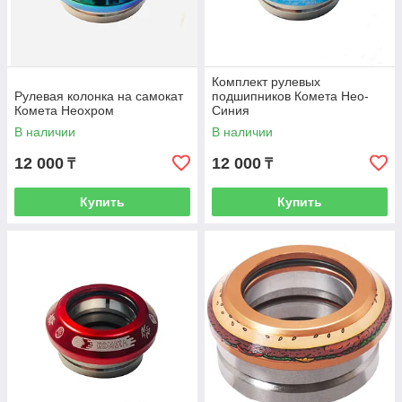
Комплект рулевых
Рулевая колонка на самокат
подшипников Комета Нео-
Комета Неохром
Синия
В наличии
В наличии
12 000
12 000
₸
₸
Купить
Купить