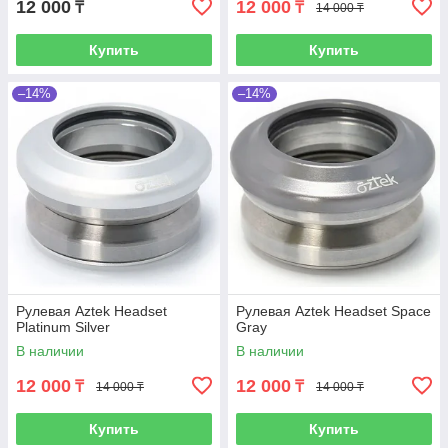
12 000
12 000
₸
₸
14 000 ₸
Купить
Купить
–14%
–14%
Рулевая Aztek Headset
Рулевая Aztek Headset Space
Platinum Silver
Gray
В наличии
В наличии
12 000
12 000
₸
₸
14 000 ₸
14 000 ₸
Купить
Купить