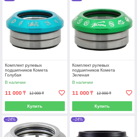
Комплект рулевых
Комплект рулевых
подшипников Комета
подшипников Комета
Голубая
Зеленая
В наличии
В наличии
11 000
11 000
₸
₸
12 000 ₸
12 000 ₸
Купить
Купить
–24%
–24%