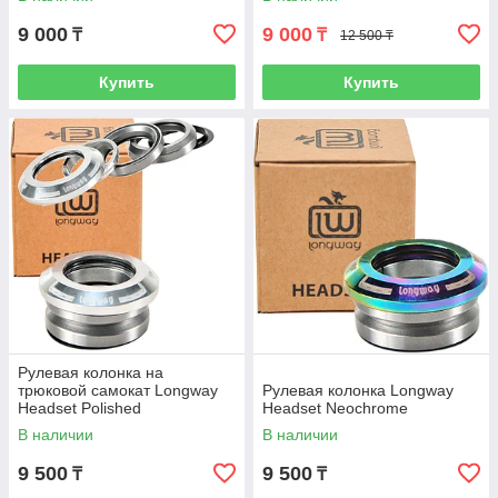
9 000
9 000
₸
₸
12 500 ₸
Купить
Купить
Рулевая колонка на
трюковой самокат Longway
Рулевая колонка Longway
Headset Polished
Headset Neochrome
В наличии
В наличии
9 500
9 500
₸
₸