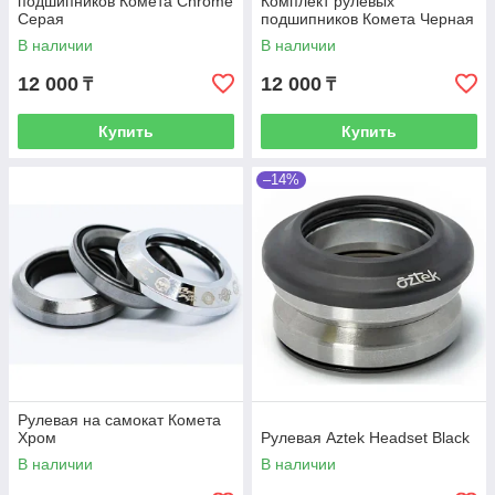
подшипников Комета Chrome
Комплект рулевых
Серая
подшипников Комета Черная
В наличии
В наличии
12 000
12 000
₸
₸
Купить
Купить
–14%
Рулевая на самокат Комета
Хром
Рулевая Aztek Headset Black
В наличии
В наличии