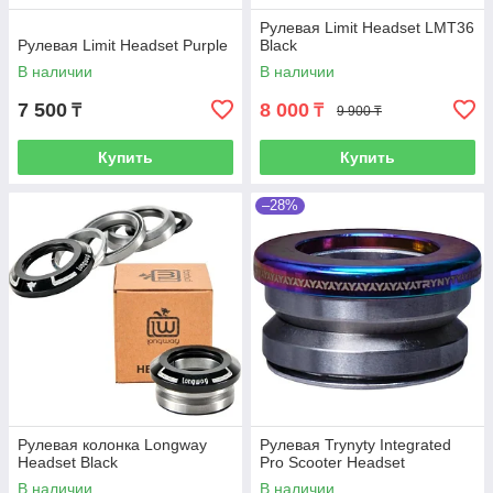
Рулевая Limit Headset LMT36
Рулевая Limit Headset Purple
Black
В наличии
В наличии
7 500
8 000
₸
₸
9 900 ₸
Купить
Купить
–28%
Рулевая колонка Longway
Рулевая Trynyty Integrated
Headset Black
Pro Scooter Headset
В наличии
В наличии