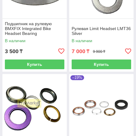
Подшипник на рулевую
BMXFIX Integrated Bike
Рулевая Limit Headset LMT36
Headset Bearing
Silver
В наличии
В наличии
3 500
7 000
₸
₸
9 900 ₸
Купить
Купить
–19%