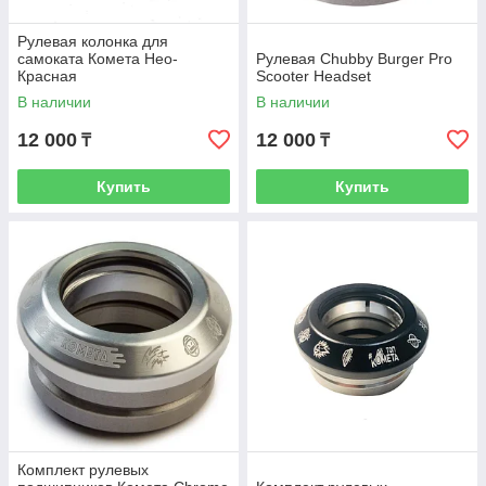
Рулевая колонка для
самоката Комета Нео-
Рулевая Chubby Burger Pro
Красная
Scooter Headset
В наличии
В наличии
12 000
12 000
₸
₸
Купить
Купить
Комплект рулевых