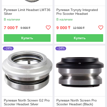
Рулевая Limit Headset LMT36
Рулевая Trynyty Integrated
Silver
Pro Scooter Headset
В наличии
В наличии
7 000
9 000
₸
₸
9 900 ₸
12 500 ₸
Купить
Купить
–24%
–24%
Рулевая North Screen G2 Pro
Рулевая North Screen Pro
Scooter Headset Silver
Scooter Headset (Black)