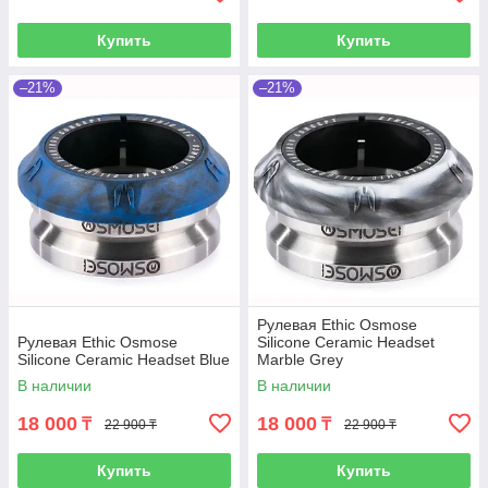
Купить
Купить
–21%
–21%
Рулевая Ethic Osmose
Рулевая Ethic Osmose
Silicone Ceramic Headset
Silicone Ceramic Headset Blue
Marble Grey
В наличии
В наличии
18 000
18 000
₸
₸
22 900 ₸
22 900 ₸
Купить
Купить