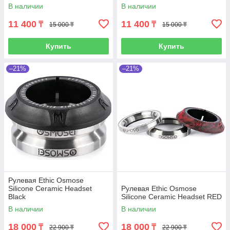
В наличии
В наличии
11 400
11 400
₸
₸
15 000 ₸
15 000 ₸
Купить
Купить
–21%
–21%
Рулевая Ethic Osmose
Silicone Ceramic Headset
Рулевая Ethic Osmose
Black
Silicone Ceramic Headset RED
В наличии
В наличии
18 000
18 000
₸
₸
22 900 ₸
22 900 ₸