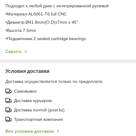
Подходит к любой дэке с интегрированной рулевой
•Материал:AL6061-T6 full CNC
•Диаметр:Ø41.8mm(O.D)x7mm x 45°
•Высота:7.5mm
•Подшипники:2 sealed cartridge bearings
Скрыть
Условия доставки
Доставка осуществляется только по предоплате.
Самовывоз
Доставка курьером
Доставка почтой (post.kz)
Транспортная компания
Все условия доставки