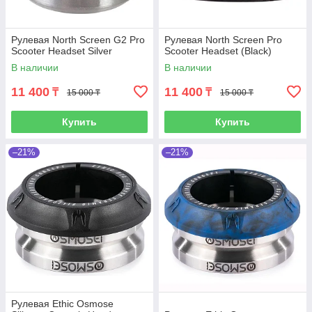
Рулевая North Screen G2 Pro
Рулевая North Screen Pro
Scooter Headset Silver
Scooter Headset (Black)
В наличии
В наличии
11 400
11 400
₸
₸
15 000 ₸
15 000 ₸
Купить
Купить
–21%
–21%
Рулевая Ethic Osmose