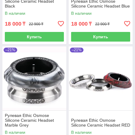
Silicone Ceramic Headset
Рулевая Ethic Osmose
Black
Silicone Ceramic Headset Blue
В наличии
В наличии
18 000
18 000
₸
₸
22 900 ₸
22 900 ₸
Купить
Купить
–21%
–21%
Рулевая Ethic Osmose
Silicone Ceramic Headset
Рулевая Ethic Osmose
Marble Grey
Silicone Ceramic Headset RED
В наличии
В наличии