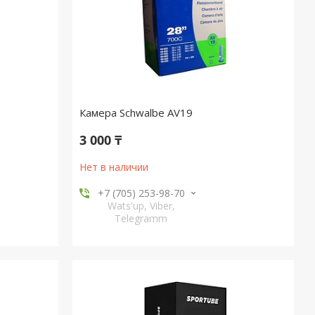
Камера Schwalbe AV19
3 000 ₸
Нет в наличии
+7 (705) 253-98-70
Wats'up, Viber,
Telegramm