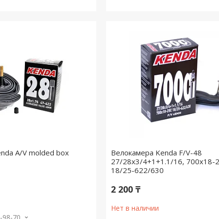
nda A/V molded box
Велокамера Kenda F/V-48
27/28x3/4+1+1.1/16, 700x18-2
18/25-622/630
2 200 ₸
Нет в наличии
3-98-70