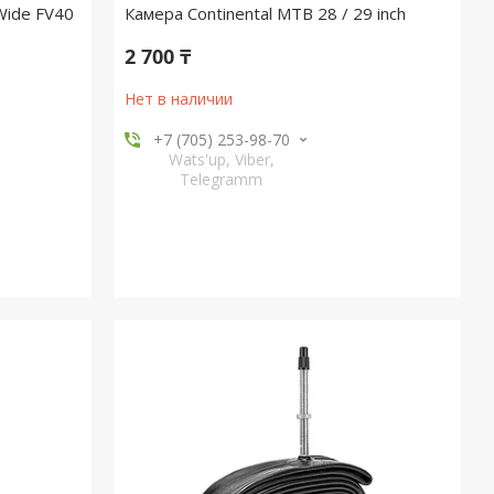
Wide FV40
Камера Continental MTB 28 / 29 inch
2 700 ₸
Нет в наличии
+7 (705) 253-98-70
Wats'up, Viber,
Telegramm