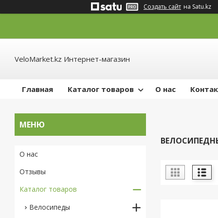
Создать сайт
на Satu.kz
VeloMarket.kz Интернет-магазин
Главная
Каталог товаров
О нас
Конта
ВЕЛОСИПЕДНЫ
О нас
Отзывы
Каталог товаров
Велосипеды