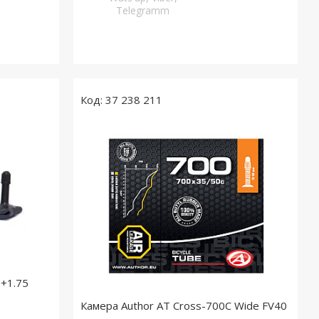
Telegramm
37 238 211
2+1.75
Камера Author AT Cross-700C Wide FV40