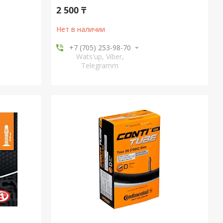
2 500 ₸
Нет в наличии
+7 (705) 253-98-70
Wats'up, Viber,
Telegramm