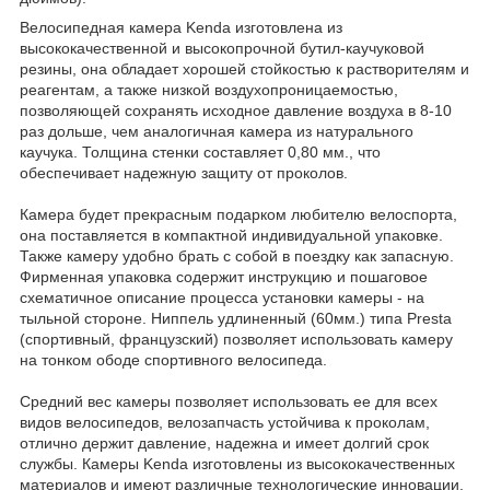
Велосипедная камера Kenda изготовлена из
высококачественной и высокопрочной бутил-каучуковой
резины, она обладает хорошей стойкостью к растворителям и
реагентам, а также низкой воздухопроницаемостью,
позволяющей сохранять исходное давление воздуха в 8-10
раз дольше, чем аналогичная камера из натурального
каучука. Толщина стенки составляет 0,80 мм., что
обеспечивает надежную защиту от проколов.
Камера будет прекрасным подарком любителю велоспорта,
она поставляется в компактной индивидуальной упаковке.
Также камеру удобно брать с собой в поездку как запасную.
Фирменная упаковка содержит инструкцию и пошаговое
схематичное описание процесса установки камеры - на
тыльной стороне. Ниппель удлиненный (60мм.) типа Presta
(спортивный, французский) позволяет использовать камеру
на тонком ободе спортивного велосипеда.
Средний вес камеры позволяет использовать ее для всех
видов велосипедов, велозапчасть устойчива к проколам,
отлично держит давление, надежна и имеет долгий срок
службы. Камеры Kenda изготовлены из высококачественных
материалов и имеют различные технологические инновации,