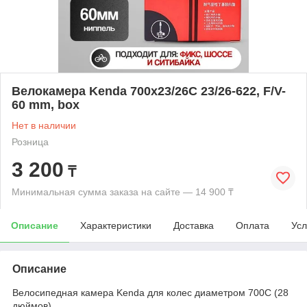
Велокамера Kenda 700x23/26C 23/26-622, F/V-
60 mm, box
Нет в наличии
Розница
3 200
₸
Минимальная сумма заказа на сайте — 14 900 ₸
Описание
Характеристики
Доставка
Оплата
Усл
Описание
Велосипедная камера Kenda для колес диаметром 700C (28
дюймов).