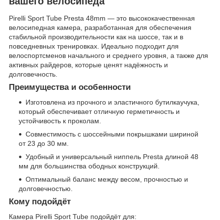
вашего велосипеда
Pirelli Sport Tube Presta 48mm — это высококачественная
велосипедная камера, разработанная для обеспечения
стабильной производительности как на шоссе, так и в
повседневных тренировках. Идеально подходит для
велоспортсменов начального и среднего уровня, а также для
активных райдеров, которые ценят надёжность и
долговечность.
Преимущества и особенности
Изготовлена из прочного и эластичного бутилкаучука,
который обеспечивает отличную герметичность и
устойчивость к проколам.
Совместимость с шоссейными покрышками шириной
от 23 до 30 мм.
Удобный и универсальный ниппель Presta длиной 48
мм для большинства ободных конструкций.
Оптимальный баланс между весом, прочностью и
долговечностью.
Кому подойдёт
Камера Pirelli Sport Tube подойдёт для: