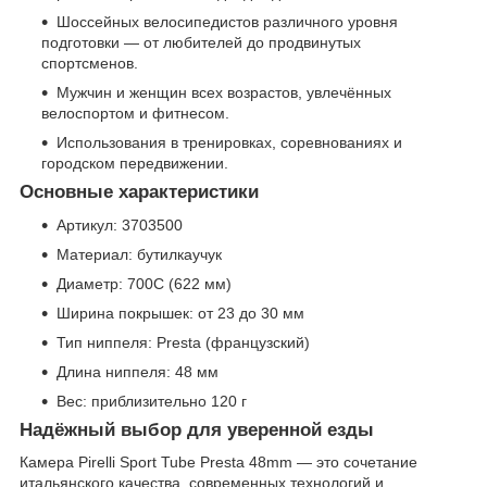
Шоссейных велосипедистов различного уровня
подготовки — от любителей до продвинутых
спортсменов.
Мужчин и женщин всех возрастов, увлечённых
велоспортом и фитнесом.
Использования в тренировках, соревнованиях и
городском передвижении.
Основные характеристики
Артикул: 3703500
Материал: бутилкаучук
Диаметр: 700C (622 мм)
Ширина покрышек: от 23 до 30 мм
Тип ниппеля: Presta (французский)
Длина ниппеля: 48 мм
Вес: приблизительно 120 г
Надёжный выбор для уверенной езды
Камера Pirelli Sport Tube Presta 48mm — это сочетание
итальянского качества, современных технологий и