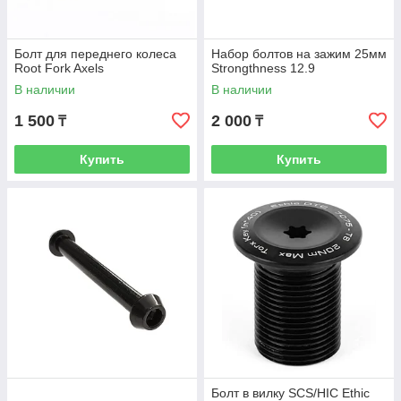
Болт для переднего колеса
Набор болтов на зажим 25мм
Root Fork Axels
Strongthness 12.9
В наличии
В наличии
1 500
2 000
₸
₸
Купить
Купить
Болт в вилку SCS/HIC Ethic