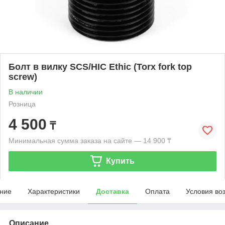
Болт в вилку SCS/HIC Ethic (Torx fork top
screw)
В наличии
Розница
4 500
₸
Минимальная сумма заказа на сайте — 14 900 ₸
Купить
ние
Характеристики
Доставка
Оплата
Условия во
Описание